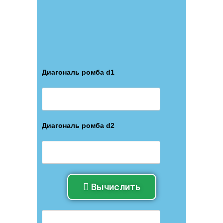
Диагональ ромба d1
Диагональ ромба d2
Вычислить