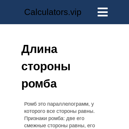
Calculators.vip
Длина
стороны
ромба
Ромб это параллелограмм, у
которого все стороны равны.
Признаки ромба: две его
смежные стороны равны, его