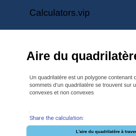
Calculators.vip
Aire du quadrilatèr
Un quadrilatère est un polygone contenant q
sommets d’un quadrilatère se trouvent sur un
convexes et non convexes
.
Share the calculation:
L'aire du quadrilatère à trave