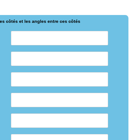
les côtés et les angles entre ces côtés