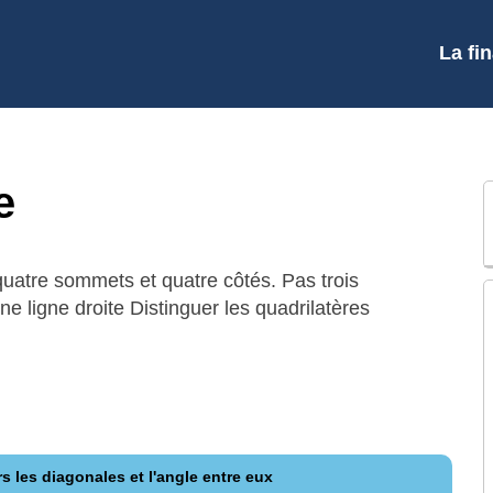
La fi
e
uatre sommets et quatre côtés. Pas trois
e ligne droite Distinguer les quadrilatères
rs les diagonales et l'angle entre eux