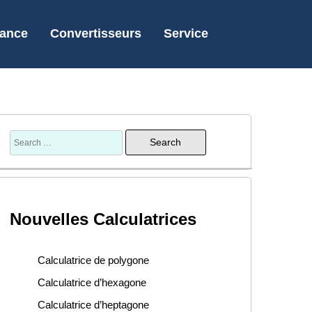
nance
Convertisseurs
Service
Nouvelles Calculatrices
Calculatrice de polygone
Calculatrice d’hexagone
Calculatrice d’heptagone