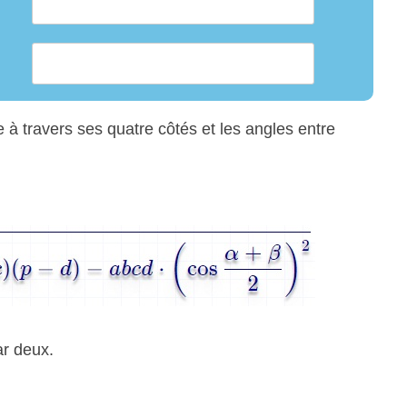
e à travers ses quatre côtés et les angles entre
ar deux.