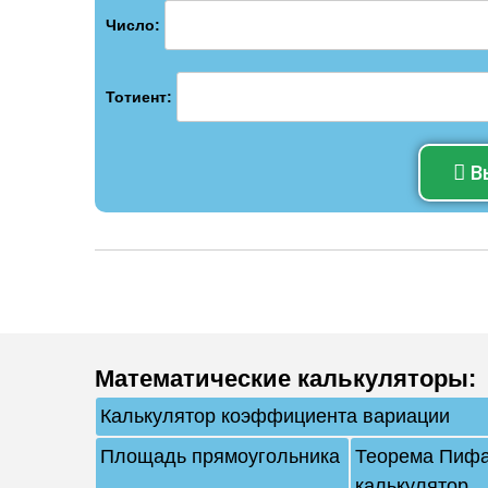
Число:
Тотиент:
В
Математические калькуляторы
:
Калькулятор коэффициента вариации
Площадь прямоугольника
Теорема Пифа
калькулятор