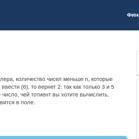
Фин
лера, количество чисел меньше n, которые
вести (6), то вернет 2: так как только 3 и 5
число, чей тотиент вы хотите вычислить,
вится в поле.