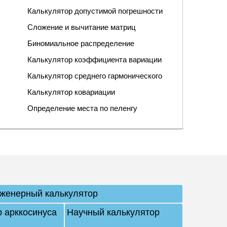
Калькулятор допустимой погрешности
Сложение и вычитание матриц
Биномиальное распределение
Калькулятор коэффициента вариации
Калькулятор среднего гармонического
Калькулятор ковариации
Определение места по пеленгу
женерный калькулятор
р арккосинуса
Научный калькулятор