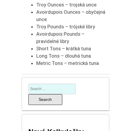
Troy Ounces – trojská unce
Avoirdupois Ounces – obyčejná
unce
Troy Pounds – trójské libry
Avoirdupois Pounds –
pravidelné libry
Short Tons – krátká tuna
Long Tons – dlouhá tuna
Metric Tons – metrická tuna