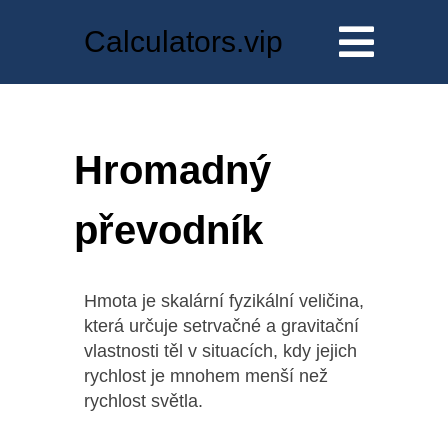
Calculators.vip
Hromadný
převodník
Hmota je skalární fyzikální veličina,
která určuje setrvačné a gravitační
vlastnosti těl v situacích, kdy jejich
rychlost je mnohem menší než
rychlost světla.