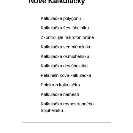
Nové Kalkulačky
Kalkulačka polygonu
Kalkulačka šestiúhelníku
Zkontrolujte mikrofon online
Kalkulačka sedmiúhelníku
Kalkulačka osmiúhelníku
Kalkulačka deviúhelníku
Pětiúhelníková kalkulačka
Polokruh kalkulačka
Kalkulačka náměstí
Kalkulačka rovnostranného
trojúhelníku