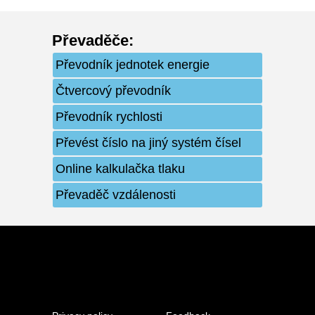
Převaděče
:
Převodník jednotek energie
Čtvercový převodník
Převodník rychlosti
Převést číslo na jiný systém čísel
Online kalkulačka tlaku
Převaděč vzdálenosti