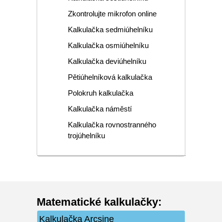
Zkontrolujte mikrofon online
Kalkulačka sedmiúhelníku
Kalkulačka osmiúhelníku
Kalkulačka deviúhelníku
Pětiúhelníková kalkulačka
Polokruh kalkulačka
Kalkulačka náměstí
Kalkulačka rovnostranného
trojúhelníku
Matematické kalkulačky
:
Kalkulačka Arcsine