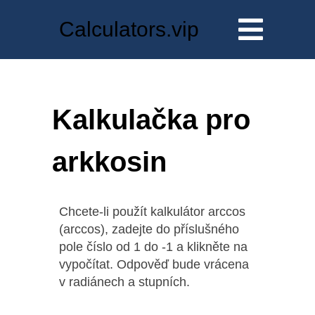
Calculators.vip
Kalkulačka pro
arkkosin
Chcete-li použít kalkulátor arccos
(arccos), zadejte do příslušného
pole číslo od 1 do -1 a klikněte na
vypočítat. Odpověď bude vrácena
v radiánech a stupních.