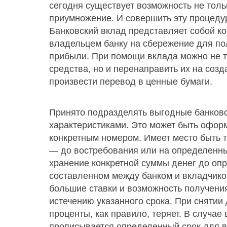
сегодня существует возможность не тольк
приумножение. И совершить эту процеду
Банковский вклад представляет собой ко
владельцем банку на сбережение для по
прибыли. При помощи вклада можно не 
средства, но и перенаправить их на созд
произвести перевод в ценные бумаги.
Принято подразделять выгодные банковс
характеристиками. Это может быть офор
конкретным номером. Имеет место быть 
— до востребования или на определенны
хранение конкретной суммы денег до оп
составленном между банком и вкладчико
большие ставки и возможность получени
истечению указанного срока. При снятии 
проценты, как правило, теряет. В случае
прописывается определенный срок для в