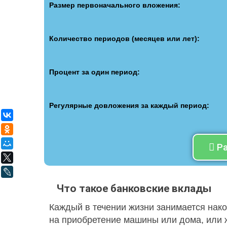
Размер первоначального вложения:
Количество периодов (месяцев или лет):
Процент за один период:
Регулярные довложения за каждый период:
ВКонтакте
Одноклассники
Мой Мир
Р
X
LiveJournal
Что такое банковские вклады
Каждый в течении жизни занимается нак
на приобретение машины или дома, или 