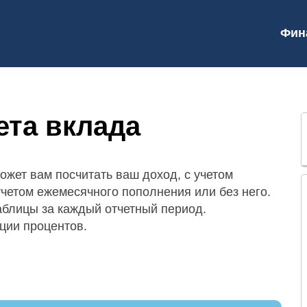
Фин
ета вклада
ожет вам посчитать ваш доход, с учетом
учетом ежемесячного пополнения или без него.
аблицы за каждый отчетный период.
ации процентов.