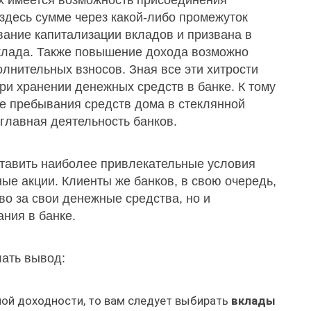
ах имеется возможность присоединения
здесь сумме через какой-либо промежуток
вание капитализации вкладов и призвана в
вклада. Также повышение дохода возможно
лнительных взносов. Зная все эти хитрости
и хранении денежных средств в банке. К тому
ше пребывания средств дома в стеклянной
 главная деятельность банков.
ставить наиболее привлекательные условия
ые акции. Клиенты же банков, в свою очередь,
во за свои денежные средства, но и
ания в банке.
ать вывод:
ной доходности, то вам следует выбирать
вклады