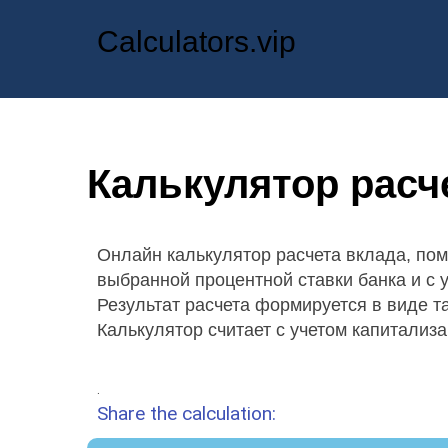
Calculators.vip
Калькулятор расч
Онлайн калькулятор расчета вклада, пом
выбранной процентной ставки банка и с 
Результат расчета формируется в виде т
Калькулятор считает с учетом капитализ
.
Share the calculation: