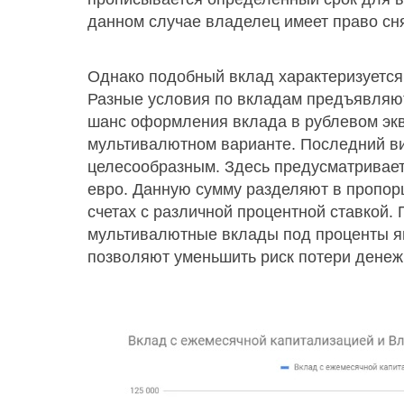
данном случае владелец имеет право сн
Однако подобный вклад характеризуется
Разные условия по вкладам предъявляют
шанс оформления вклада в рублевом экв
мультивалютном варианте. Последний ви
целесообразным. Здесь предусматривает
евро. Данную сумму разделяют в пропор
счетах с различной процентной ставкой.
мультивалютные вклады под проценты я
позволяют уменьшить риск потери денеж