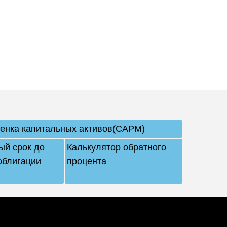
енка капитальных активов(CAPM)
й срок до
Калькулятор обратного
облигации
процента