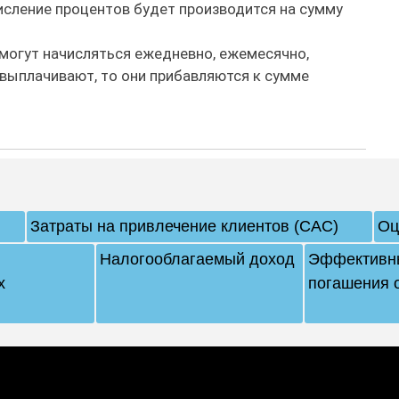
числение процентов будет производится на сумму
 могут начисляться ежедневно, ежемесячно,
 выплачивают, то они прибавляются к сумме
Затраты на привлечение клиентов (CAC)
Оц
Налогооблагаемый доход
Эффективны
х
погашения 