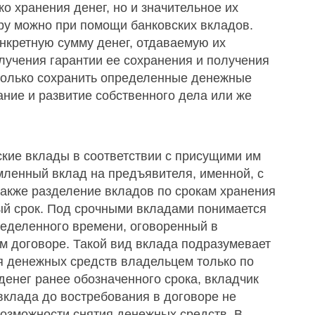
о хранения денег, но и значительное их
ру можно при помощи банковских вкладов.
нкретную сумму денег, отдаваемую их
лучения гарантии ее сохранения и получения
только сохранить определенные денежные
ание и развитие собственного дела или же
кие вклады в соответствии с присущими им
мленный вклад на предъявителя, именной, с
также разделение вкладов по срокам хранения
й срок. Под срочными вкладами понимается
ределенного времени, оговоренный в
м договоре. Такой вид вклада подразумевает
я денежных средств владельцем только по
денег ранее обозначенного срока, вкладчик
 вклада до востребования в договоре не
озможности снятия денежных средств. В