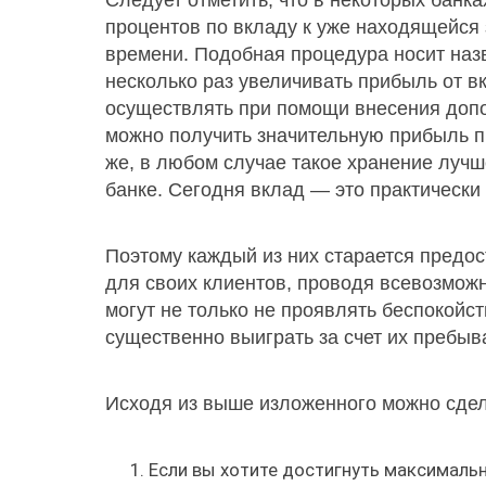
Следует отметить, что в некоторых банк
процентов по вкладу к уже находящейся 
времени. Подобная процедура носит наз
несколько раз увеличивать прибыль от 
осуществлять при помощи внесения допо
можно получить значительную прибыль пр
же, в любом случае такое хранение луч
банке. Сегодня вклад — это практически
Поэтому каждый из них старается предо
для своих клиентов, проводя всевозможн
могут не только не проявлять беспокойст
существенно выиграть за счет их пребыв
Исходя из выше изложенного можно сдел
Если вы хотите достигнуть максималь