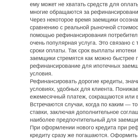
ему может не хватать средств для оплат
многие обращаются за рефинансировани
Через некоторое время заемщики осозна
сравнению с реальной рыночной стоимост
помощью рефинансирования потребитель
очень популярная услуга. Это связано с 
сроки оплаты. Так срок выплаты ипотеки 
заемщики стремятся как можно быстрее п
рефинансирование для ипотечных заемщ
условия.
Рефинансировать дорогие кредиты, значи
условиях, удобных для клиента. Понижае
ежемесячный платеж, сокращаются или в
Встречаются случаи, когда по каким — т
ставки, заключая дополнительное соглаш
наиболее предпочтительный для заемщи
При оформлении нового кредита при реф
кредиту сразу же погашаются. Оформить 