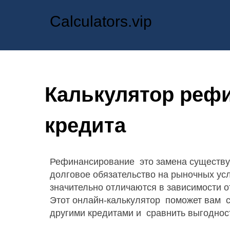
Calculators.vip
Калькулятор реф
кредита
Рефинансирование это замена существу
долговое обязательство на рыночных ус
значительно отличаются в зависимости 
Этот онлайн-калькулятор поможет вам с
другими кредитами и сравнить выгодно