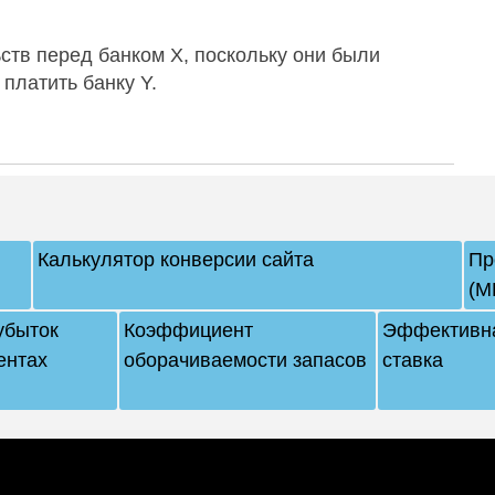
ств перед банком X, поскольку они были
платить банку Y.
Калькулятор конверсии сайта
Пр
(M
убыток
Коэффициент
Эффективна
ентах
оборачиваемости запасов
ставка