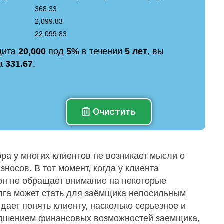
368.33
2,099.83
22,099.83
дита
20,000
под
5%
в течении
5 лет
, вы
на
331.67
.
Очистить
ра у многих клиентов не возникает мысли о
носов. В тот момент, когда у клиента
 он не обращает внимание на некоторые
лга может стать для заёмщика непосильным
дает понять клиенту, насколько серьезное и
худшением финансовых возможностей заемщика,