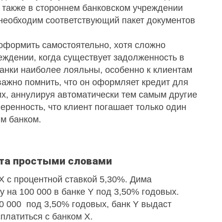
 также в стороннем банковском учреждении
 необходим соответствующий пакет документов
оформить самостоятельно, хотя сложно
еждении, когда существует задолженность в
банки наиболее лояльны, особенно к клиентам
важно помнить, что он оформляет кредит для
их, аннулируя автоматически тем самым другие
еренность, что клиент погашает только один
м банком.
та простыми словами
X с процентной ставкой 5,30%. Дима
у на 100 000 в банке Y под 3,50% годовых.
00 000 под 3,50% годовых, банк Y выдаст
платиться с банком X.