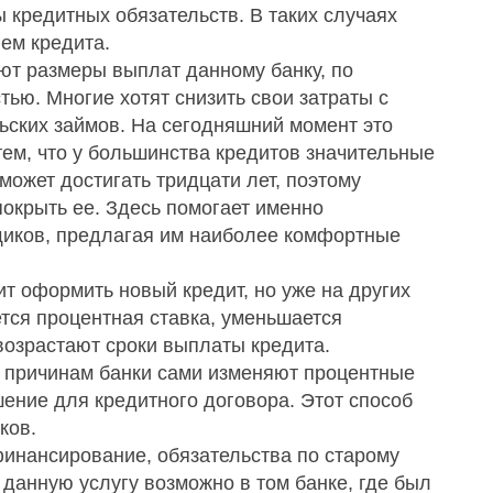
ы кредитных обязательств. В таких случаях
ем кредита.
ют размеры выплат данному банку, по
ью. Многие хотят снизить свои затраты с
ских займов. На сегодняшний момент это
тем, что у большинства кредитов значительные
может достигать тридцати лет, поэтому
окрыть ее. Здесь помогает именно
иков, предлагая им наиболее комфортные
т оформить новый кредит, но уже на других
тся процентная ставка, уменьшается
озрастают сроки выплаты кредита.
о причинам банки сами изменяют процентные
ение для кредитного договора. Этот способ
ков.
инансирование, обязательства по старому
данную услугу возможно в том банке, где был