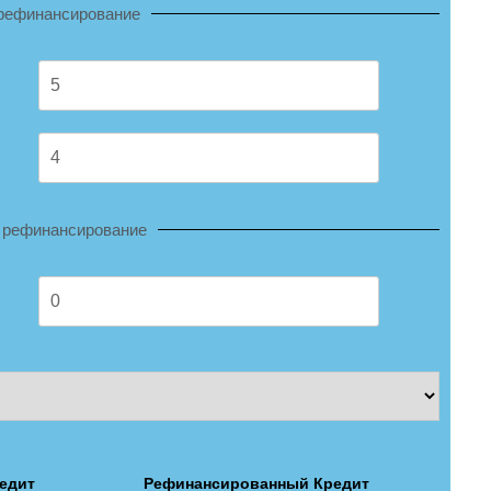
 рефинансирование
 рефинансирование
едит
Рефинансированный Кредит