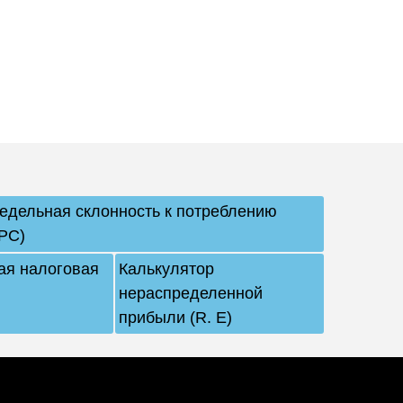
едельная склонность к потреблению
PC)
я налоговая
Калькулятор
нераспределенной
прибыли (R. E)