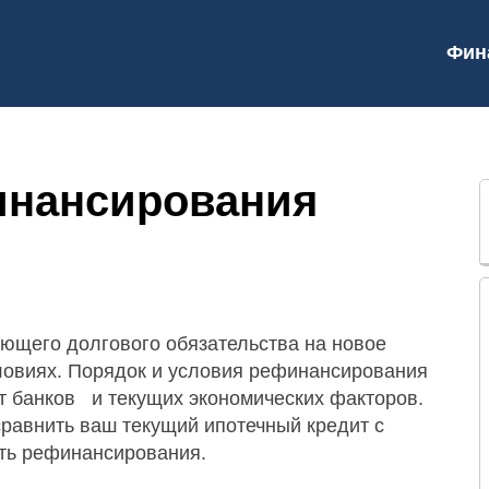
Фин
инансирования
ющего долгового обязательства на новое
ловиях. Порядок и условия рефинансирования
от банков и текущих экономических факторов.
равнить ваш текущий ипотечный кредит с
сть рефинансирования.