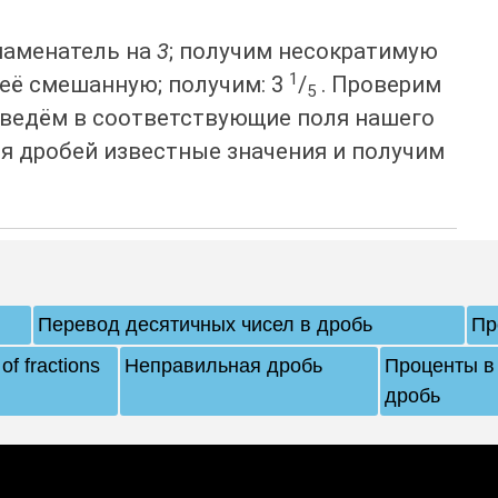
наменатель на
3
; получим несократимую
1
неё смешанную; получим: 3
/
. Проверим
5
Введём в соответствующие поля нашего
я дробей известные значения и получим
Перевод десятичных чисел в дробь
Пр
of fractions
Неправильная дробь
Проценты в
дробь