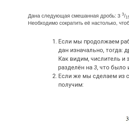
3
Дана следующая смешанная дробь: 3
/
1
Необходимо сократить её настолько, что
Если мы продолжаем раб
дан изначально, тогда: 
Как видим, числитель и
разделён на
3
, что было
Если же мы сделаем из 
получим: