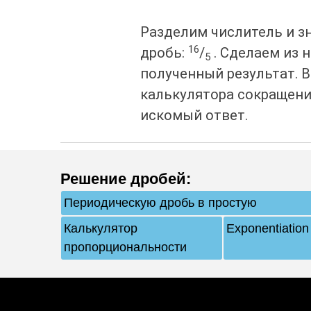
Разделим числитель и з
16
дробь:
/
. Сделаем из 
5
полученный результат. 
калькулятора сокращени
искомый ответ.
Решение дробей
:
Периодическую дробь в простую
Калькулятор
Exponentiation 
пропорциональности