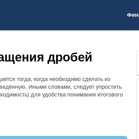
Фин
ращения дробей
ется тогда, когда необходимо сделать из
иведённую. Иными словами, следует упростить
бходимость) для удобства понимания итогового