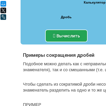
Калькулятор
Мой Мир
X
Дробь
LiveJournal
Вычислить
Примеры сокращения дробей
Подобное можно делать как с неправильн
знаменателя), так и со смешанными (т.е.
Чтобы сделать из сократимой дроби несо
знаменатель разделить на одно и то же ц
ПРИМЕР