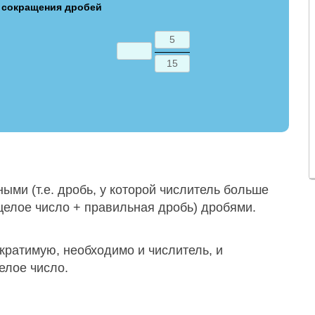
 сокращения дробей
ыми (т.е. дробь, у которой числитель больше
 целое число + правильная дробь) дробями.
кратимую, необходимо и числитель, и
елое число.