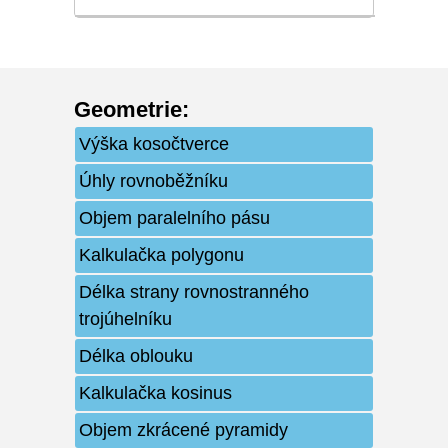
Geometrie
:
Výška kosočtverce
Úhly rovnoběžníku
Objem paralelního pásu
Kalkulačka polygonu
Délka strany rovnostranného
trojúhelníku
Délka oblouku
Kalkulačka kosinus
Objem zkrácené pyramidy