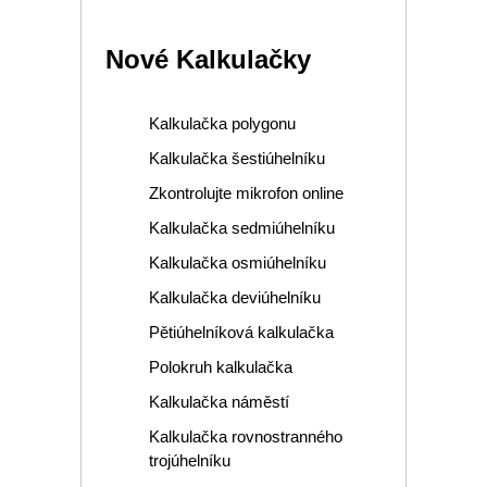
Nové Kalkulačky
Kalkulačka polygonu
Kalkulačka šestiúhelníku
Zkontrolujte mikrofon online
Kalkulačka sedmiúhelníku
Kalkulačka osmiúhelníku
Kalkulačka deviúhelníku
Pětiúhelníková kalkulačka
Polokruh kalkulačka
Kalkulačka náměstí
Kalkulačka rovnostranného
trojúhelníku