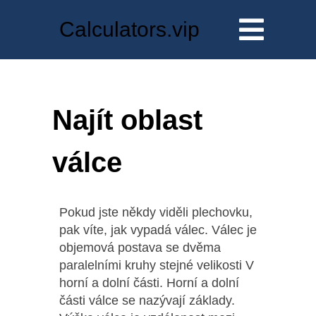
Calculators.vip
Najít oblast
válce
Pokud jste někdy viděli plechovku,
pak víte, jak vypadá válec. Válec je
objemová postava se dvěma
paralelními kruhy stejné velikosti V
horní a dolní části. Horní a dolní
části válce se nazývají základy.