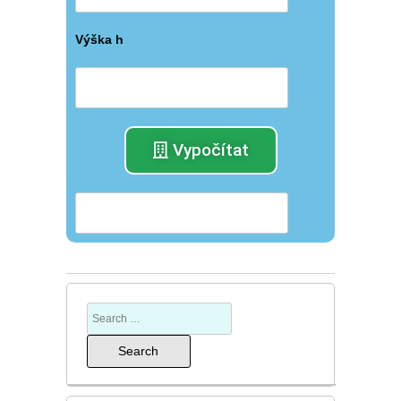
Výška h
Vypočítat