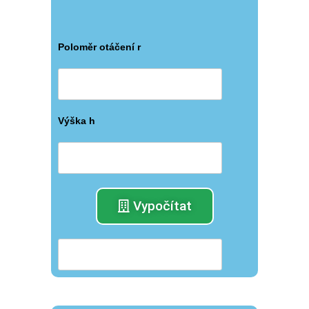
Poloměr otáčení r
Výška h
Vypočítat