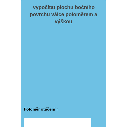
Vypočítat plochu bočního
povrchu válce poloměrem a
výškou
Poloměr otáčení r