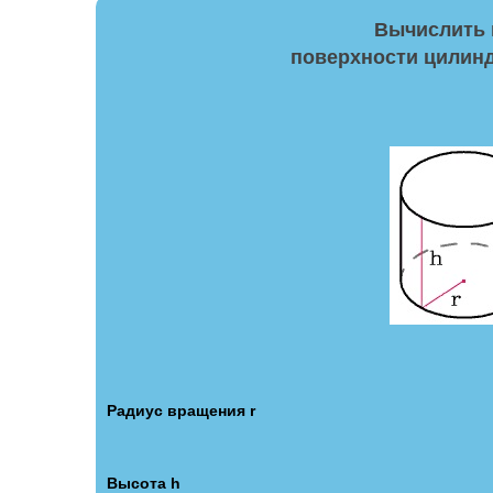
Вычислить 
поверхности цилинд
Радиус вращения r
Высота h