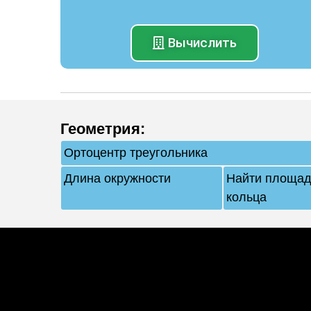
Вычислить
Геометрия
:
Ортоцентр треугольника
Длина окружности
Найти площад
кольца