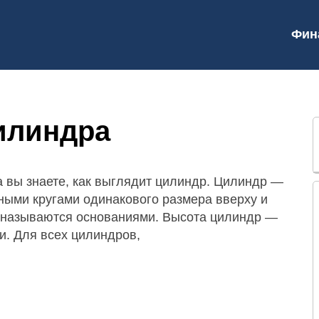
Фин
илиндра
да вы знаете, как выглядит цилиндр. Цилиндр —
ными кругами одинакового размера вверху и
а называются основаниями. Высота цилиндр —
и. Для всех цилиндров,