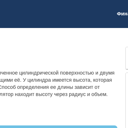
Фин
ниченное цилиндрической поверхностью и двумя
ими её. У цилиндра имеется высота, которая
Способ определения ее длины зависит от
ятор находит высоту через радиус и объем.