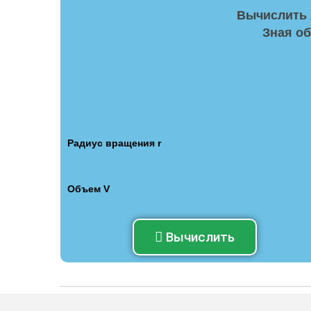
Вычислить 
Зная о
Радиус вращения r
Объем V
Вычислить