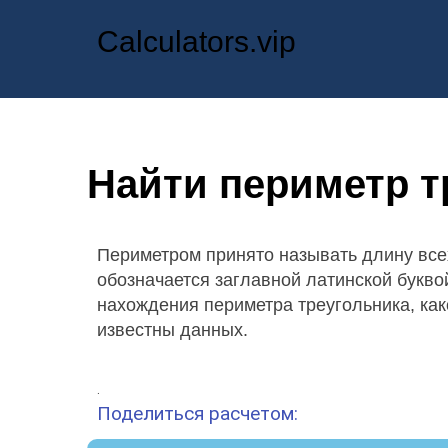
Calculators.vip
Найти периметр т
Периметром принято называть длину все
обозначается заглавной латинской букво
нахождения периметра треугольника, как
известны данных.
.
Поделиться расчетом: