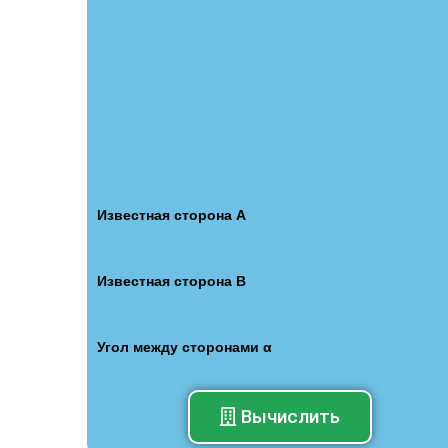
Известная сторона А
Известная сторона B
Угол между сторонами α
Вычислить