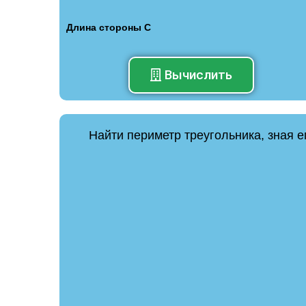
Длина стороны C
Вычислить
Найти периметр треугольника, зная 