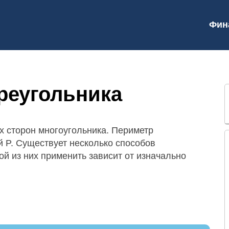
Фин
реугольника
х сторон многоугольника. Периметр
й P. Существует несколько способов
ой из них применить зависит от изначально