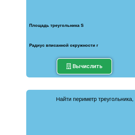
Площадь треугольника S
Радиус вписанной окружности r
Вычислить
Найти периметр треугольника,