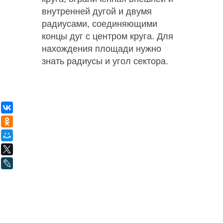
внутренней дугой и двумя
радиусами, соединяющими
концы дуг с центром круга. Для
нахождения площади нужно
знать радиусы и угол сектора.
ВКонтакте
Одноклассники
Мой Мир
X
LiveJournal