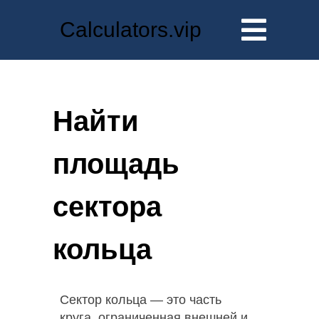
Calculators.vip
Найти
площадь
сектора
кольца
Сектор кольца — это часть
круга, ограниченная внешней и