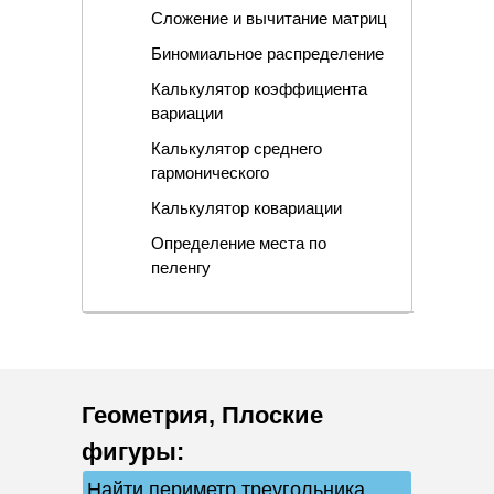
Сложение и вычитание матриц
Биномиальное распределение
Калькулятор коэффициента
вариации
Калькулятор среднего
гармонического
Калькулятор ковариации
Определение места по
пеленгу
Геометрия
,
Плоские
фигуры
:
Найти периметр треугольника