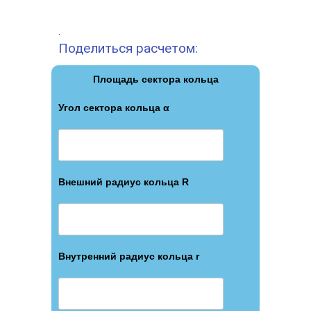
.
Поделиться расчетом:
Площадь сектора кольца
Угол сектора кольца α
Внешний радиус кольца R
Внутренний радиус кольца r