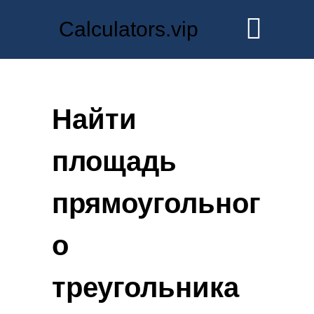
Calculators.vip
Найти
площадь
прямоугольног
о
треугольника