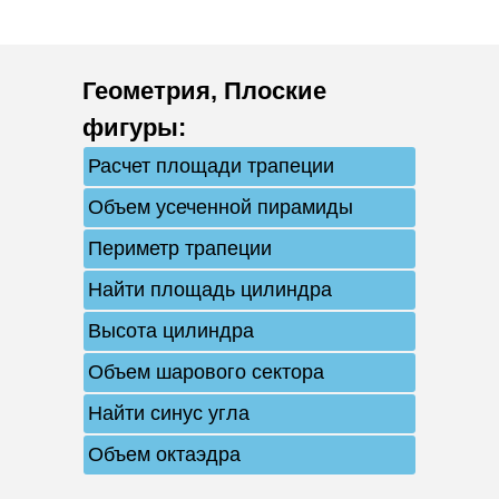
Геометрия
,
Плоские
фигуры
:
Расчет площади трапеции
Объем усеченной пирамиды
Периметр трапеции
Найти площадь цилиндра
Высота цилиндра
Объем шарового сектора
Найти синус угла
Объем октаэдра