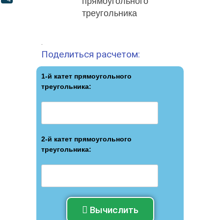
.
Поделиться расчетом:
1-й катет прямоугольного
треугольника:
2-й катет прямоугольного
треугольника:
Вычислить