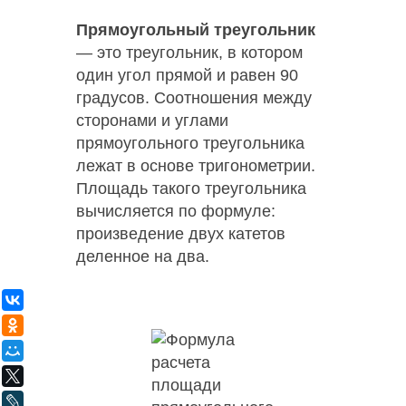
Πрямоугольный треугольник
— это треугольник, в котором
один угол прямой и равен 90
градусов. Соотношения между
сторонами и углами
прямоугольного треугольника
лежат в основе тригонометрии.
Площадь такого треугольника
вычисляется по формуле:
произведение двух катетов
деленное на два.
ВКонтакте
Одноклассники
Мой Мир
X
LiveJournal