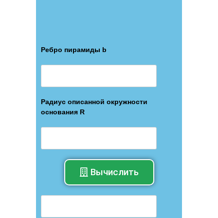
Ребро пирамиды b
Радиус описанной окружности
основания R
Вычислить