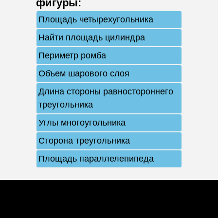
фигуры
:
Площадь четырехугольника
Найти площадь цилиндра
Периметр ромба
Объем шарового слоя
Длина стороны равностороннего
треугольника
Углы многоугольника
Сторона треугольника
Площадь параллелепипеда