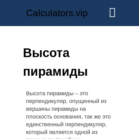
Calculators.vip
Высота
пирамиды
Высота пирамиды – это
перпендикуляр, опущенный из
вершины пирамиды на
плоскость основания, так же это
единственный перпендикуляр,
который является одной из