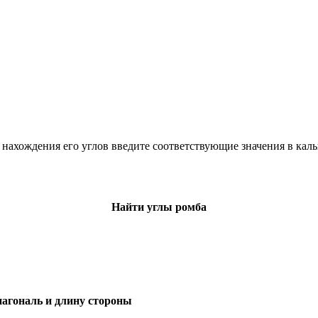
 нахождения его углов введите соответствующие значения в каль
Найти углы ромба
иагональ и длину стороны