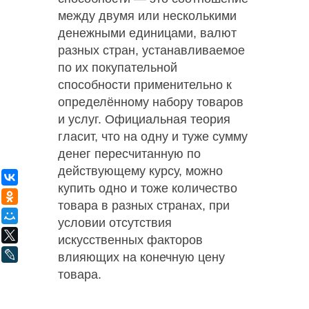
между двумя или несколькими
денежными единицами, валют
разных стран, устанавливаемое
по их покупательной
способности применительно к
определённому набору товаров
и услуг. Официальная теория
гласит, что на одну и туже сумму
денег пересчитанную по
действующему курсу, можно
ВКонтакте
купить одно и тоже количество
Одноклассники
товара в разных странах, при
Мой Мир
условии отсутствия
X
искусственных факторов
LiveJournal
влияющих на конечную цену
товара.