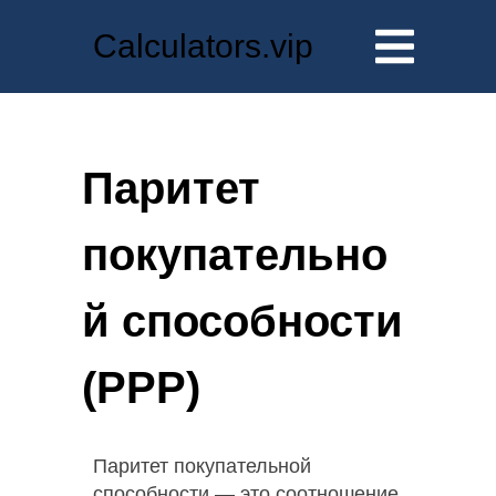
Calculators.vip
Паритет
покупательно
й способности
(PPP)
Паритет покупательной
способности — это соотношение