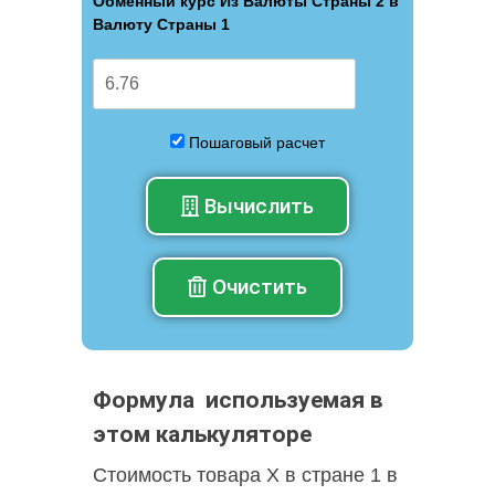
Обменный курс Из Валюты Страны 2 в
Валюту Страны 1
Пошаговый расчет
Вычислить
Очистить
Формула используемая в
этом калькуляторе
Стоимость товара X в стране 1 в