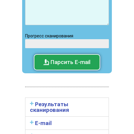
Прогресс сканирования
Парсить E-mail
Результаты
сканирования
E-mail