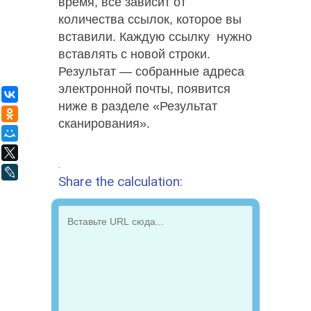
время, все зависит от
количества ссылок, которое вы
вставили. Каждую ссылку нужно
вставлять с новой строки.
Результат — собранные адреса
электронной почты, появится
ВКонтакте
ниже в разделе «Результат
Одноклассники
сканирования».
Мой Мир
X
.
LiveJournal
Share the calculation: