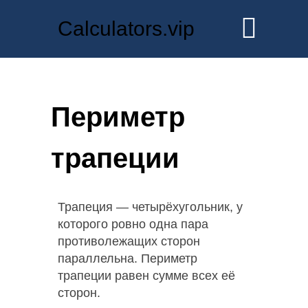
Calculators.vip
Периметр
трапеции
Трапеция — четырёхугольник, у
которого ровно одна пара
противолежащих сторон
параллельна. Периметр
трапеции равен сумме всех её
сторон.