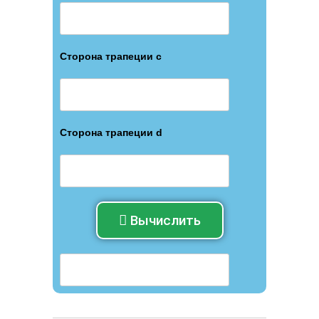
Сторона трапеции c
Сторона трапеции d
Вычислить