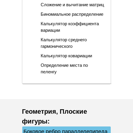
Сложение и вычитание матриц
Биномиальное распределение
Калькулятор коэффициента
вариации
Калькулятор среднего
гармонического
Калькулятор ковариации
Определение места по
пеленгу
Геометрия
,
Плоские
фигуры
:
Боковое ребро параллелепипеда