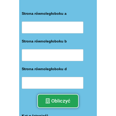
Strona równoległoboku a
Strona równoległoboku b
Strona równoległoboku d
Obliczyć
Kąt α (stopień)