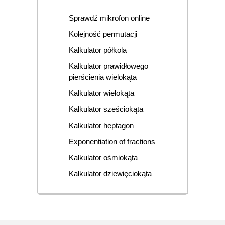
Sprawdź mikrofon online
Kolejność permutacji
Kalkulator półkola
Kalkulator prawidłowego
pierścienia wielokąta
Kalkulator wielokąta
Kalkulator sześciokąta
Kalkulator heptagon
Exponentiation of fractions
Kalkulator ośmiokąta
Kalkulator dziewięciokąta