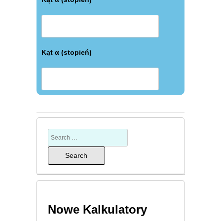
Kąt α (stopień)
Nowe Kalkulatory