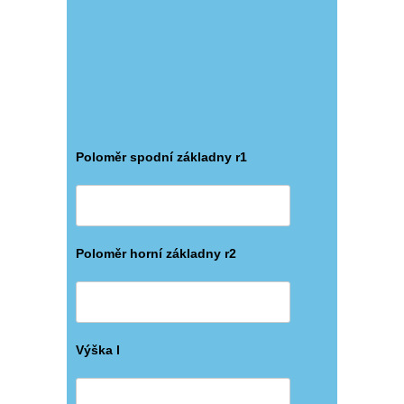
Poloměr spodní základny r1
Poloměr horní základny r2
Výška l