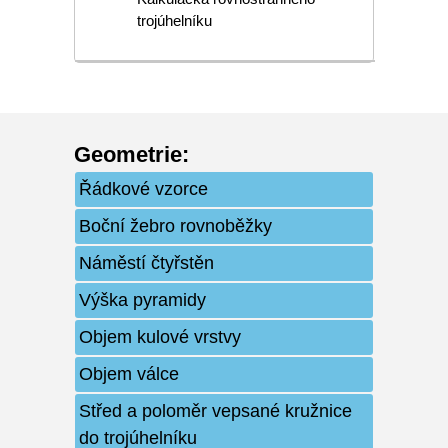
trojúhelníku
Geometrie
:
Řádkové vzorce
Boční žebro rovnoběžky
Náměstí čtyřstěn
Výška pyramidy
Objem kulové vrstvy
Objem válce
Střed a poloměr vepsané kružnice
do trojúhelníku