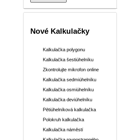
Nové Kalkulačky
Kalkulačka polygonu
Kalkulačka šestiúhelníku
Zkontrolujte mikrofon online
Kalkulačka sedmiúhelníku
Kalkulačka osmiúhelníku
Kalkulačka deviúhelníku
Pětiúhelníková kalkulačka
Polokruh kalkulačka
Kalkulačka náměstí
Kalkulačka rovnostranného