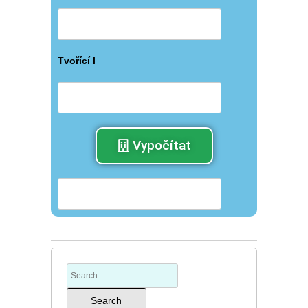
Tvořící l
Vypočítat