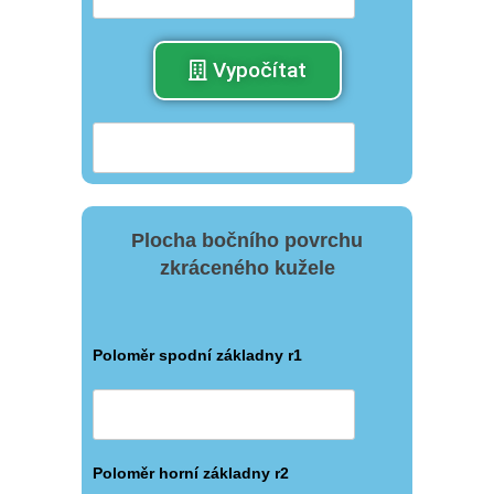
Vypočítat
Plocha bočního povrchu
zkráceného kužele
Poloměr spodní základny r1
Poloměr horní základny r2