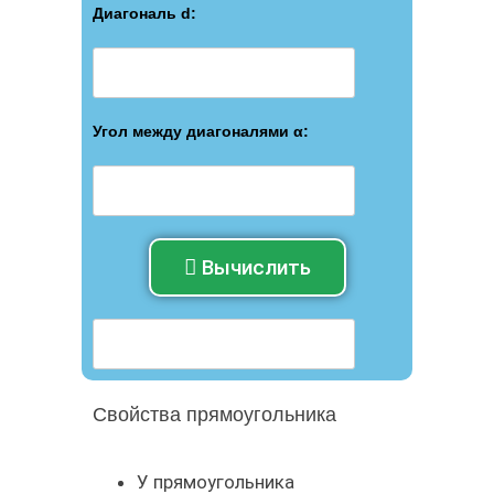
Диагональ d:
Угол между диагоналями α:
Вычислить
Свойства прямоугольника
У прямоугольника