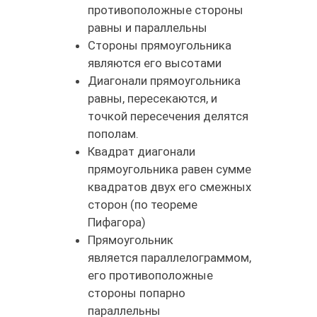
противоположные стороны
равны и параллельны
Стороны прямоугольника
являются его высотами
Диагонали прямоугольника
равны, пересекаются, и
точкой пересечения делятся
пополам.
Квадрат диагонали
прямоугольника равен сумме
квадратов двух его смежных
сторон (по теореме
Пифагора)
Прямоугольник
является параллелограммом,
его противоположные
стороны попарно
параллельны