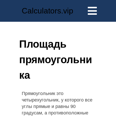
Calculators.vip
Площадь
прямоугольни
ка
Прямоугольник это
четырехугольник, у которого все
углы прямые и равны 90
градусам, а противоположные