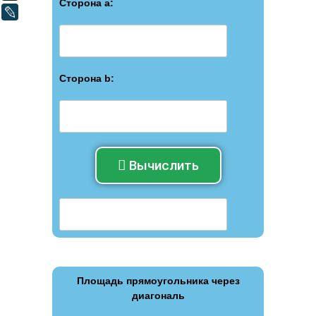
Сторона а:
LiveJournal
Сторона b:
Вычислить
Площадь прямоугольника через
диагональ