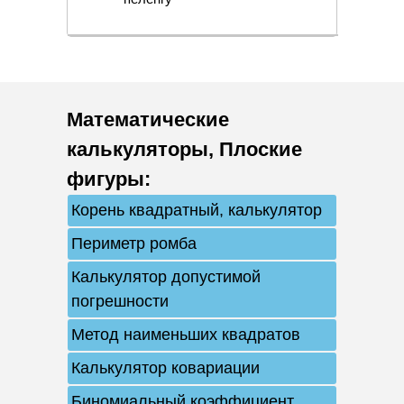
Математические
калькуляторы
,
Плоские
фигуры
:
Корень квадратный, калькулятор
Периметр ромба
Калькулятор допустимой
погрешности
Метод наименьших квадратов
Калькулятор ковариации
Биномиальный коэффициент