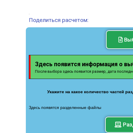
.
Поделиться расчетом:
Вы
Здесь появится информация о в
После выбора здесь появится размер, дата последн
Укажите на какое количество частей ра
Здесь появятся разделенные файлы
Раз