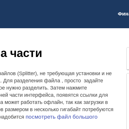
Фин
а части
лов (Splitter), не требующая установки и не
 Для разделения файла , просто задайте
ое нужно разделить. Затем нажмите
ней части интерфейса, появятся ссылки для
 может работать офлайн, так как загрузки в
в размером в несколько гигабайт потребуются
посмотреть файл большого
онадобится