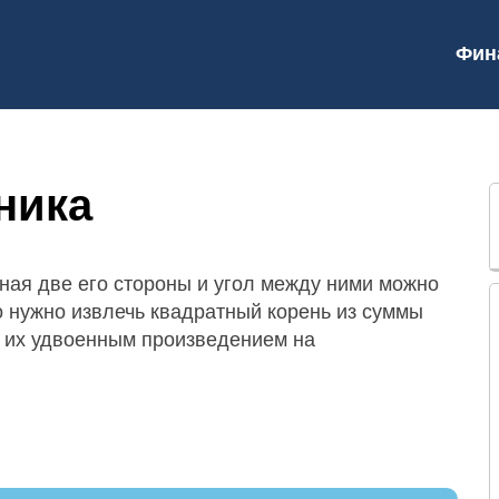
Фин
ника
ная две его стороны и угол между ними можно
о нужно извлечь квадратный корень из суммы
с их удвоенным произведением на