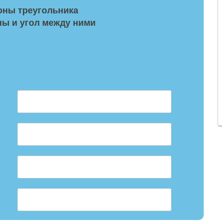
оны треугольника
ны и угол между ними