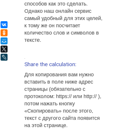
способов как это сделать.
Однако наш онлайн сервис
самый удобный для этих целей,
ВКонтакте
к тому же он посчитает
количество слов и символов в
Одноклассники
тексте.
Мой Мир
X
.
LiveJournal
Share the calculation:
Для копирования вам нужно
вставить в поле ниже адрес
страницы (обязательно с
протоколом: https:// или http:// ),
потом нажать кнопку
«Скопировать» после этого,
текст с другого сайта появится
на этой странице.