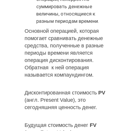
суммировать денежные
величины, относящиеся к
разным периодам времени.
Основной операцией, которая
помогает сравнивать денежные
средства, полученные в разные
периоды времени является
операция дисконтирования.
Обратная к ней операция
называется компаундингом.
Дисконтированная стоимость
PV
(англ.
Present Value
), это
сегодняшняя ценность денег.
Будущая стоимость денег
FV