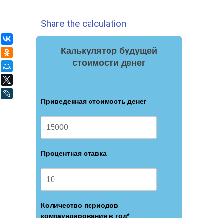
.
Share the calculation:
ВКонтакте
Калькулятор будущей
Одноклассники
стоимости денег
Мой Мир
X
LiveJournal
Приведенная стоимость денег
Процентная ставка
Количество периодов
компаундирования в год*