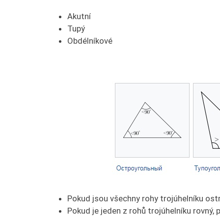
Akutní
Tupý
Obdélníkové
Pokud jsou všechny rohy trojúhelníku ostr
Pokud je jeden z rohů trojúhelníku rovný, 