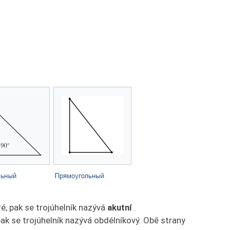
é, pak se trojúhelník nazývá
akutní
.
pak se trojúhelník nazývá obdélníkový. Obě strany