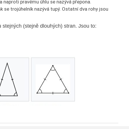
ana naproti pravému úhlu se nazývá přepona.
ak se trojúhelník nazývá tupý. Ostatní dva rohy jsou
u stejných (stejně dlouhých) stran. Jsou to: