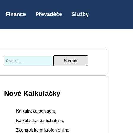
Finance
Převaděče
Služby
Nové Kalkulačky
Kalkulačka polygonu
Kalkulačka šestiúhelníku
Zkontrolujte mikrofon online