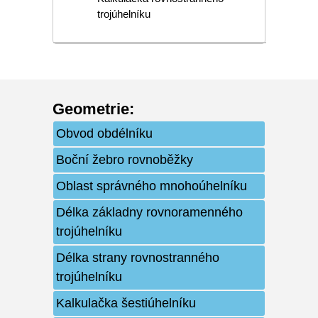
trojúhelníku
Geometrie
:
Obvod obdélníku
Boční žebro rovnoběžky
Oblast správného mnohoúhelníku
Délka základny rovnoramenného
trojúhelníku
Délka strany rovnostranného
trojúhelníku
Kalkulačka šestiúhelníku