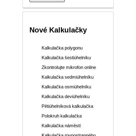
Nové Kalkulačky
Kalkulačka polygonu
Kalkulačka šestiúhelníku
Zkontrolujte mikrofon online
Kalkulačka sedmiúhelníku
Kalkulačka osmiúhelníku
Kalkulačka deviúhelníku
Pětiúhelníková kalkulačka
Polokruh kalkulačka
Kalkulačka náměstí
Kalkulačka rovnostranného