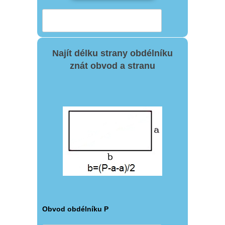
Najít délku strany obdélníku
znát obvod a stranu
Obvod obdélníku P