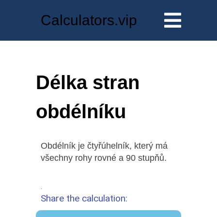
Calculators.vip
Délka stran
obdélníku
Obdélník je čtyřúhelník, který má
všechny rohy rovné a 90 stupňů.
.
Share the calculation: