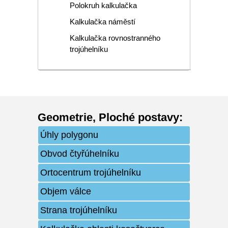
Polokruh kalkulačka
Kalkulačka náměstí
Kalkulačka rovnostranného
trojúhelníku
Geometrie
,
Ploché postavy
:
Úhly polygonu
Obvod čtyřúhelníku
Ortocentrum trojúhelníku
Objem válce
Strana trojúhelníku