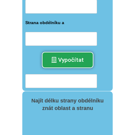
Strana obdélníku a
Vypočítat
Najít délku strany obdélníku
znát oblast a stranu