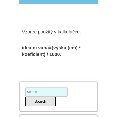
Vzorec použitý v kalkulačce:
ideální váha=(výška (cm) *
koeficient) / 1000.