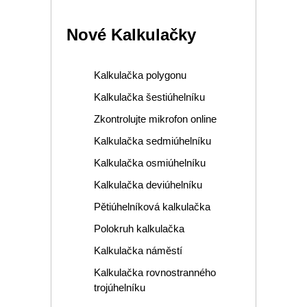
Nové Kalkulačky
Kalkulačka polygonu
Kalkulačka šestiúhelníku
Zkontrolujte mikrofon online
Kalkulačka sedmiúhelníku
Kalkulačka osmiúhelníku
Kalkulačka deviúhelníku
Pětiúhelníková kalkulačka
Polokruh kalkulačka
Kalkulačka náměstí
Kalkulačka rovnostranného
trojúhelníku