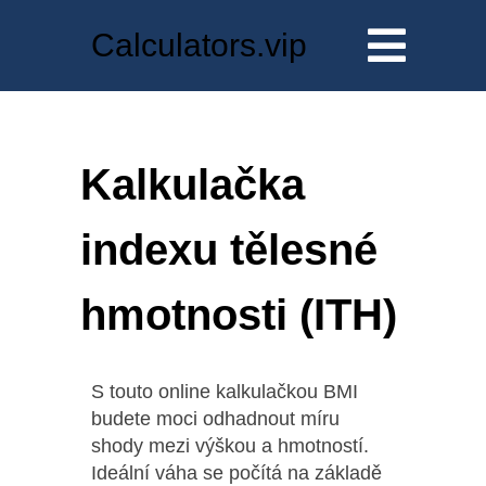
Calculators.vip
Kalkulačka
indexu tělesné
hmotnosti (ITH)
S touto online kalkulačkou BMI
budete moci odhadnout míru
shody mezi výškou a hmotností.
Ideální váha se počítá na základě