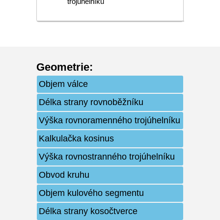
trojúhelníku
Geometrie
:
Objem válce
Délka strany rovnoběžníku
Výška rovnoramenného trojúhelníku
Kalkulačka kosinus
Výška rovnostranného trojúhelníku
Obvod kruhu
Objem kulového segmentu
Délka strany kosočtverce