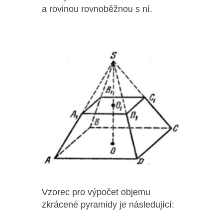
a rovinou rovnoběžnou s ní.
Vzorec pro výpočet objemu
zkrácené pyramidy je následující: