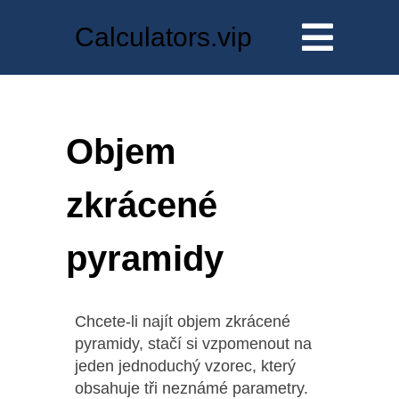
Calculators.vip
Objem
zkrácené
pyramidy
Chcete-li najít objem zkrácené
pyramidy, stačí si vzpomenout na
jeden jednoduchý vzorec, který
obsahuje tři neznámé parametry.