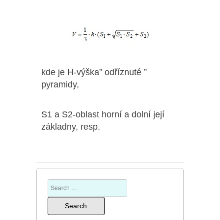
kde je H-výška” odříznuté ”
pyramidy,
S1 a S2-oblast horní a dolní její
základny, resp.