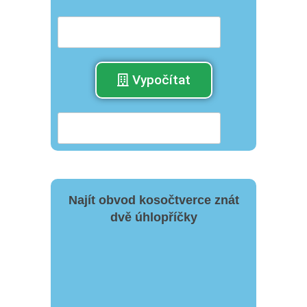
Vypočítat
Najít obvod kosočtverce znát
dvě úhlopříčky