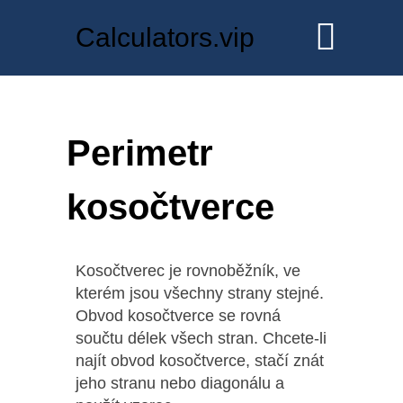
Calculators.vip
Perimetr
kosočtverce
Kosočtverec je rovnoběžník, ve
kterém jsou všechny strany stejné.
Obvod kosočtverce se rovná
součtu délek všech stran. Chcete-li
najít obvod kosočtverce, stačí znát
jeho stranu nebo diagonálu a