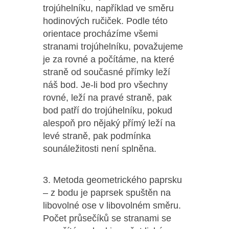
trojúhelníku, například ve směru
hodinových ručiček. Podle této
orientace procházíme všemi
stranami trojúhelníku, považujeme
je za rovné a počítáme, na které
straně od současné přímky leží
náš bod. Je-li bod pro všechny
rovné, leží na pravé straně, pak
bod patří do trojúhelníku, pokud
alespoň pro nějaký přímý leží na
levé straně, pak podmínka
sounáležitosti není splněna.
3. Metoda geometrického paprsku
– z bodu je paprsek spuštěn na
libovolné ose v libovolném směru.
Počet průsečíků se stranami se