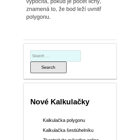
vypočítá, pokud je počet lichý,
znamená to, že bod leží uvnitř
polygonu.
Nové Kalkulačky
Kalkulačka polygonu
Kalkulačka šestiúhelníku