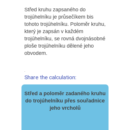
Střed kruhu zapsaného do
trojúhelníku je průsečíkem bis
tohoto trojúhelníku. Poloměr kruhu,
který je zapsán v každém
trojúhelníku, se rovná dvojnásobné
ploše trojúhelníku dělené jeho
obvodem.
.
Share the calculation:
Střed a poloměr zadaného kruhu
do trojúhelníku přes souřadnice
jeho vrcholů