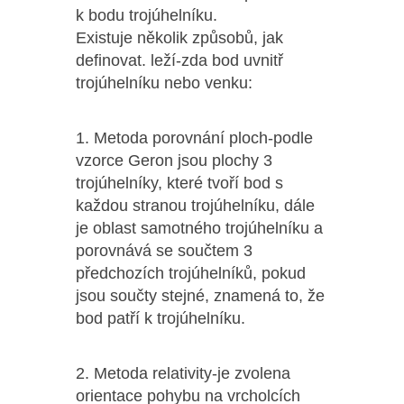
k bodu trojúhelníku.
Existuje několik způsobů, jak
definovat. leží-zda bod uvnitř
trojúhelníku nebo venku:
1. Metoda porovnání ploch-podle
vzorce Geron jsou plochy 3
trojúhelníky, které tvoří bod s
každou stranou trojúhelníku, dále
je oblast samotného trojúhelníku a
porovnává se součtem 3
předchozích trojúhelníků, pokud
jsou součty stejné, znamená to, že
bod patří k trojúhelníku.
2. Metoda relativity-je zvolena
orientace pohybu na vrcholcích