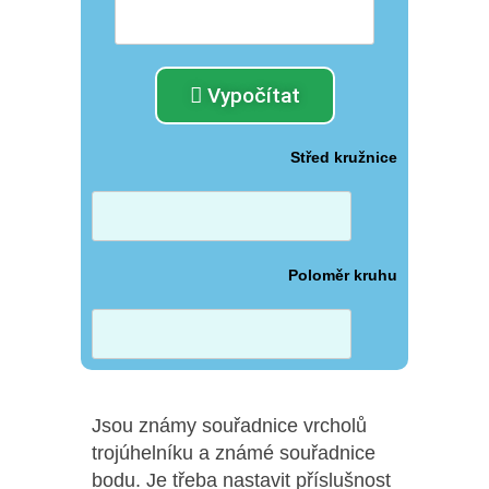
Vypočítat
Střed kružnice
Poloměr kruhu
Jsou známy souřadnice vrcholů
trojúhelníku a známé souřadnice
bodu. Je třeba nastavit příslušnost