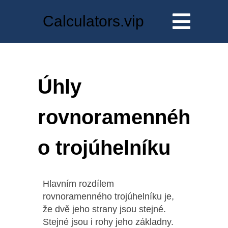
Calculators.vip
Úhly
rovnoramennéh
o trojúhelníku
Hlavním rozdílem
rovnoramenného trojúhelníku je,
že dvě jeho strany jsou stejné.
Stejné jsou i rohy jeho základny.