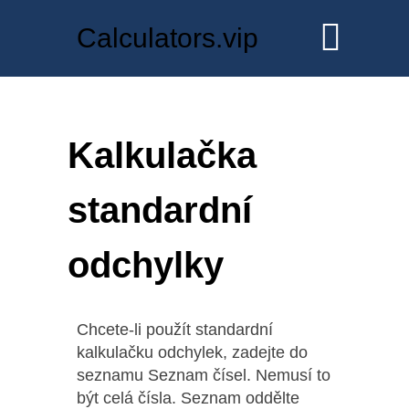
Calculators.vip
Kalkulačka
standardní
odchylky
Chcete-li použít standardní
kalkulačku odchylek, zadejte do
seznamu Seznam čísel. Nemusí to
být celá čísla. Seznam oddělte