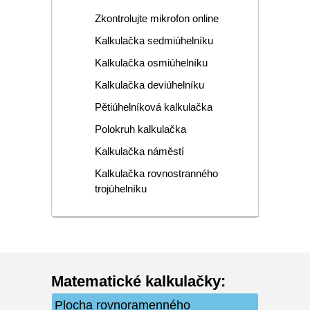
Zkontrolujte mikrofon online
Kalkulačka sedmiúhelníku
Kalkulačka osmiúhelníku
Kalkulačka deviúhelníku
Pětiúhelníková kalkulačka
Polokruh kalkulačka
Kalkulačka náměstí
Kalkulačka rovnostranného
trojúhelníku
Matematické kalkulačky
:
Plocha rovnoramenného