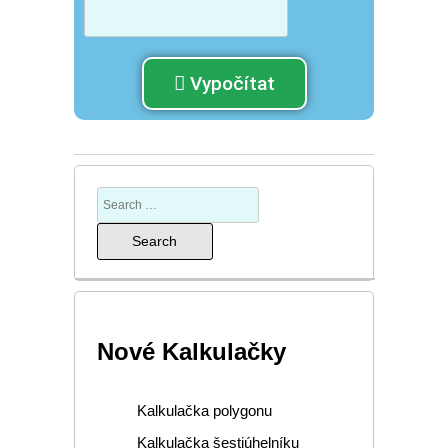
Vypočítat
Nové Kalkulačky
Kalkulačka polygonu
Kalkulačka šestiúhelníku