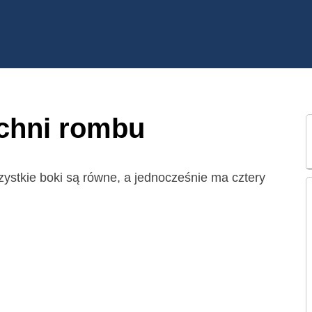
zchni rombu
zystkie boki są równe, a jednocześnie ma cztery