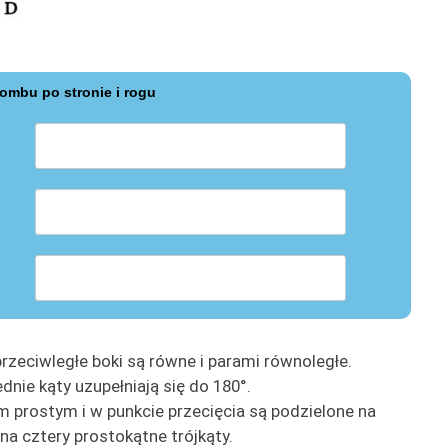
rombu po stronie i rogu
rzeciwległe boki są równe i parami równoległe.
dnie kąty uzupełniają się do 180°.
m prostym i w punkcie przecięcia są podzielone na
na cztery prostokątne trójkąty.