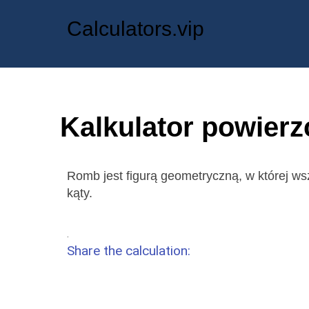
Calculators.vip
Kalkulator powier
Romb jest figurą geometryczną, w której ws
kąty.
.
Share the calculation: