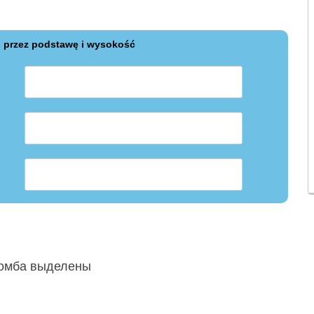
 przez podstawę i wysokość