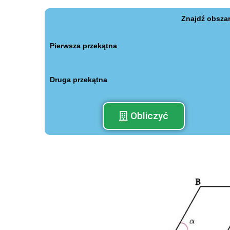
Znajdź obszar
Pierwsza przekątna
Druga przekątna
Obliczyć