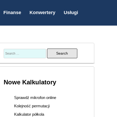
Finanse
Konwertery
Usługi
Nowe Kalkulatory
Sprawdź mikrofon online
Kolejność permutacji
Kalkulator półkola