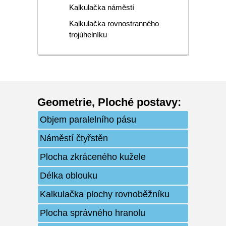
Kalkulačka náměstí
Kalkulačka rovnostranného
trojúhelníku
Geometrie
,
Ploché postavy
:
Objem paralelního pásu
Náměstí čtyřstěn
Plocha zkráceného kužele
Délka oblouku
Kalkulačka plochy rovnoběžníku
Plocha správného hranolu