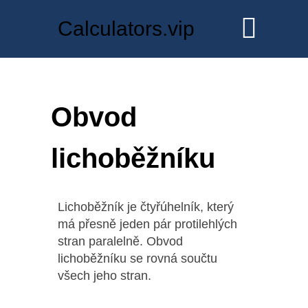
Calculators.vip
Obvod
lichoběžníku
Lichoběžník je čtyřúhelník, který
má přesně jeden pár protilehlých
stran paralelně. Obvod
lichoběžníku se rovná součtu
všech jeho stran.