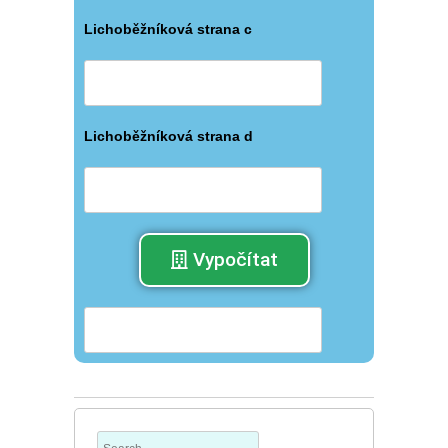
Lichoběžníková strana c
Lichoběžníková strana d
Vypočítat