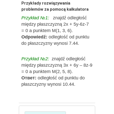
Przykłady rozwiązywania
problemów za pomocą kalkulatora
Przykład №1:
znajdź odległość
między płaszczyzną 2x + 5y-6z-7
= 0 a punktem M(1, 3, 6).
Odpowiedź:
odległość od punktu
do płaszczyzny wynosi 7.44.
Przykład №2:
znajdź odległość
między płaszczyzną 3x + 6y – 8z-9
= 0 a punktem M(2, 5, 8).
Ответ:
odległość od punktu do
płaszczyzny wynosi 10.44.