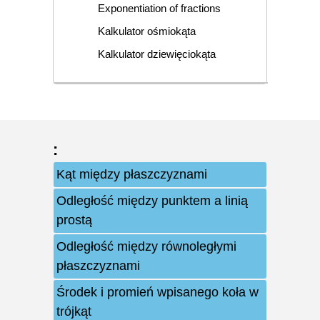
Exponentiation of fractions
Kalkulator ośmiokąta
Kalkulator dziewięciokąta
:
Kąt między płaszczyznami
Odległość między punktem a linią
prostą
Odległość między równoległymi
płaszczyznami
Środek i promień wpisanego koła w
trójkąt