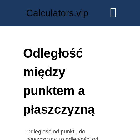
Calculators.vip
Odległość
między
punktem a
płaszczyzną
Odległość od punktu do
płaszczyzny To odległości od