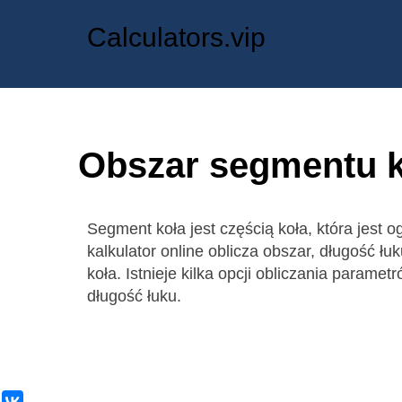
Calculators.vip
Obszar segmentu k
Segment koła jest częścią koła, która jest o
kalkulator online oblicza obszar, długość ł
koła. Istnieje kilka opcji obliczania parame
długość łuku.
ВКонтакте