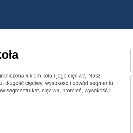
oła
graniczona łukiem koła i jego cięciwą. Nasz
uku, długość cięciwy, wysokość i obwód segmentu
trów segmentu-kąt, cięciwa, promień, wysokość i