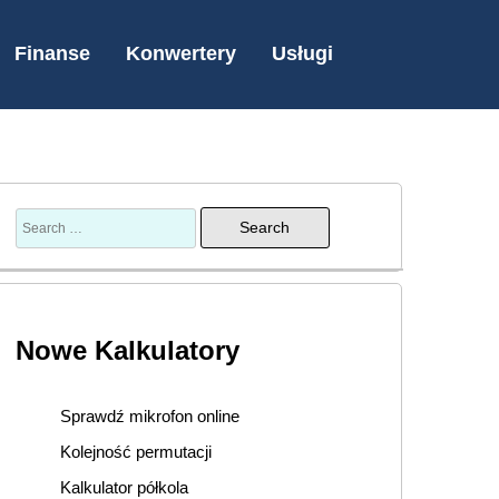
Finanse
Konwertery
Usługi
Nowe Kalkulatory
Sprawdź mikrofon online
Kolejność permutacji
Kalkulator półkola