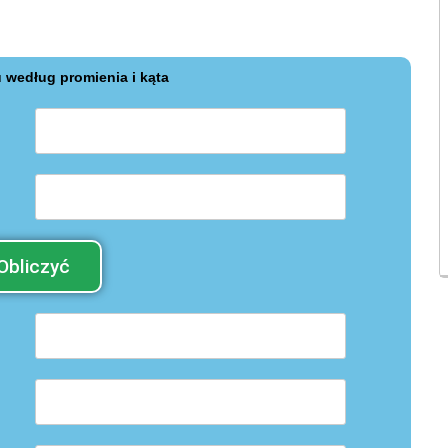
według promienia i kąta
Obliczyć