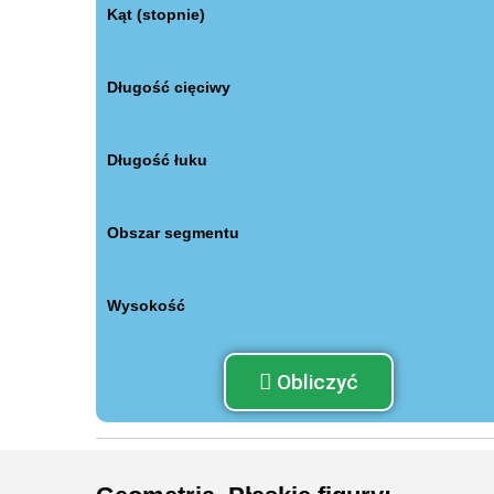
Kąt (stopnie)
Długość cięciwy
Długość łuku
Obszar segmentu
Wysokość
Obliczyć