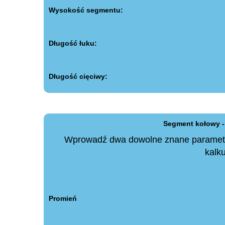
Wysokość segmentu:
Długość łuku:
Długość cięciwy:
Segment kołowy - 
Wprowadź dwa dowolne znane parametry
kalku
Promień