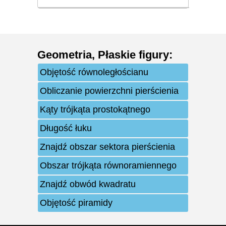
Geometria
,
Płaskie figury
:
Objętość równoległościanu
Obliczanie powierzchni pierścienia
Kąty trójkąta prostokątnego
Długość łuku
Znajdź obszar sektora pierścienia
Obszar trójkąta równoramiennego
Znajdź obwód kwadratu
Objętość piramidy