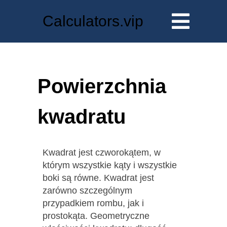
Calculators.vip
Powierzchnia
kwadratu
Kwadrat jest czworokątem, w
którym wszystkie kąty i wszystkie
boki są równe. Kwadrat jest
zarówno szczególnym
przypadkiem rombu, jak i
prostokąta. Geometryczne