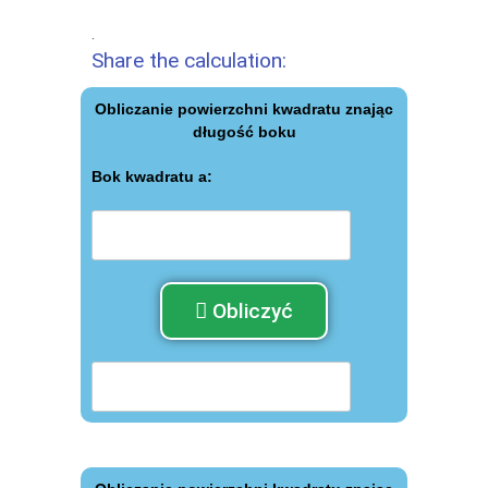
.
Share the calculation:
Obliczanie powierzchni kwadratu znając
długość boku
Bok kwadratu а:
Obliczyć