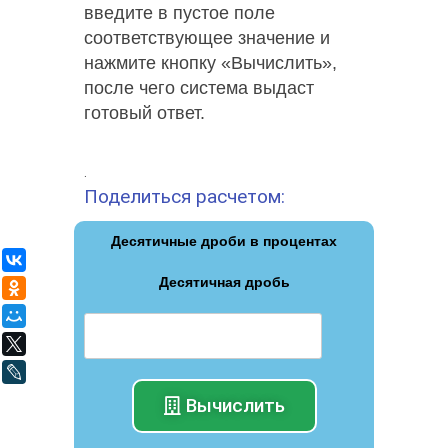
введите в пустое поле
соответствующее значение и
нажмите кнопку «Вычислить»,
после чего система выдаст
готовый ответ.
.
Поделиться расчетом:
Десятичные дроби в процентах
ВКонтакте
Десятичная дробь
Одноклассники
Мой Мир
X
LiveJournal
Вычислить