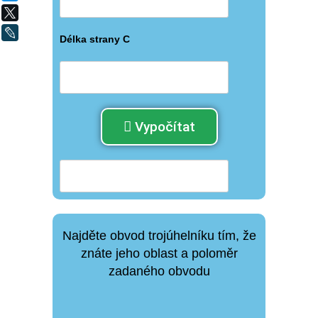
X
LiveJournal
Délka strany C
Vypočítat
Najděte obvod trojúhelníku tím, že
znáte jeho oblast a poloměr
zadaného obvodu