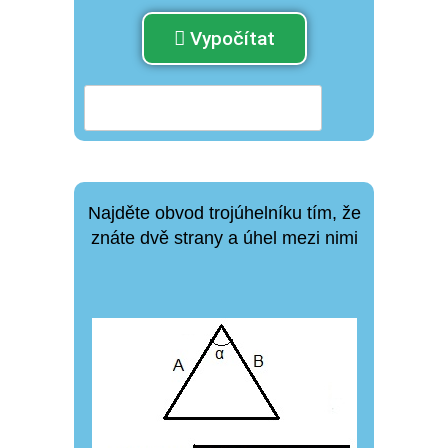
Vypočítat
Najděte obvod trojúhelníku tím, že
znáte dvě strany a úhel mezi nimi