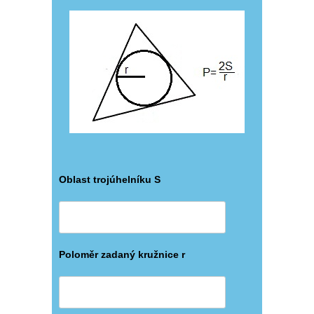
Oblast trojúhelníku S
Poloměr zadaný kružnice r