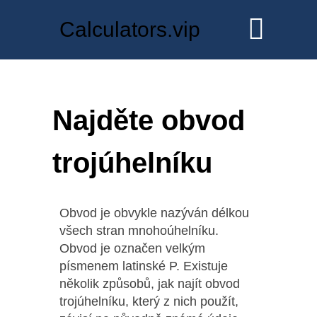
Calculators.vip
Najděte obvod
trojúhelníku
Obvod je obvykle nazýván délkou
všech stran mnohoúhelníku.
Obvod je označen velkým
písmenem latinské P. Existuje
několik způsobů, jak najít obvod
trojúhelníku, který z nich použít,