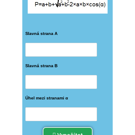
Slavná strana А
Slavná strana B
Úhel mezi stranami α