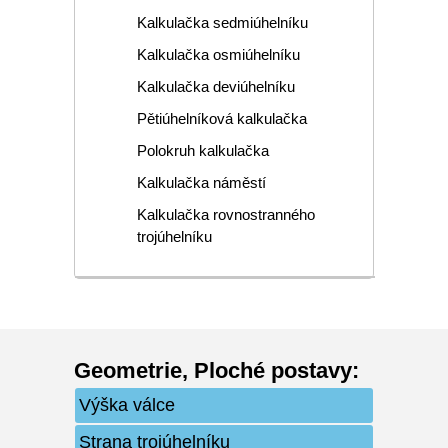
Kalkulačka sedmiúhelníku
Kalkulačka osmiúhelníku
Kalkulačka deviúhelníku
Pětiúhelníková kalkulačka
Polokruh kalkulačka
Kalkulačka náměstí
Kalkulačka rovnostranného
trojúhelníku
Geometrie
,
Ploché postavy
:
Výška válce
Strana trojúhelníku