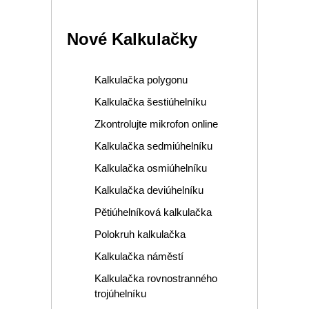
Nové Kalkulačky
Kalkulačka polygonu
Kalkulačka šestiúhelníku
Zkontrolujte mikrofon online
Kalkulačka sedmiúhelníku
Kalkulačka osmiúhelníku
Kalkulačka deviúhelníku
Pětiúhelníková kalkulačka
Polokruh kalkulačka
Kalkulačka náměstí
Kalkulačka rovnostranného
trojúhelníku