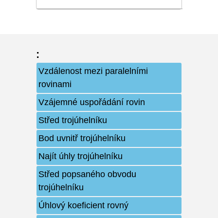
:
Vzdálenost mezi paralelními
rovinami
Vzájemné uspořádání rovin
Střed trojúhelníku
Bod uvnitř trojúhelníku
Najít úhly trojúhelníku
Střed popsaného obvodu
trojúhelníku
Úhlový koeficient rovný