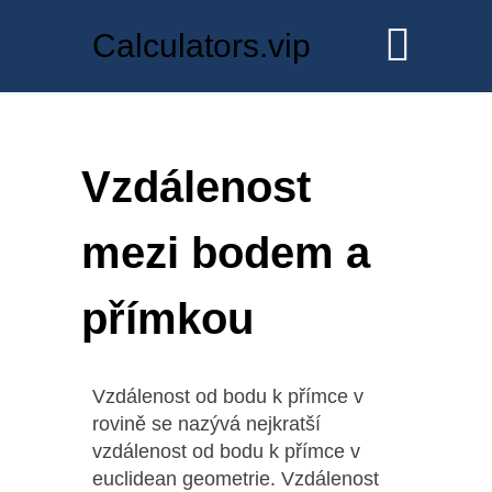
Calculators.vip
Vzdálenost
mezi bodem a
přímkou
Vzdálenost od bodu k přímce v
rovině se nazývá nejkratší
vzdálenost od bodu k přímce v
euclidean geometrie. Vzdálenost