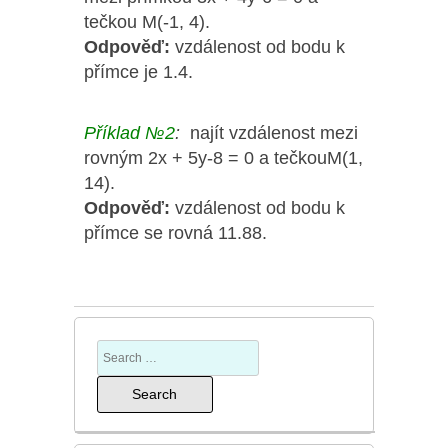
tečkou M(-1, 4).
Odpověď:
vzdálenost od bodu k
přímce je 1.4.
Příklad №2
:
najít vzdálenost mezi
rovným 2x + 5y-8 = 0 a tečkouM(1,
14).
Odpověď:
vzdálenost od bodu k
přímce se rovná 11.88.