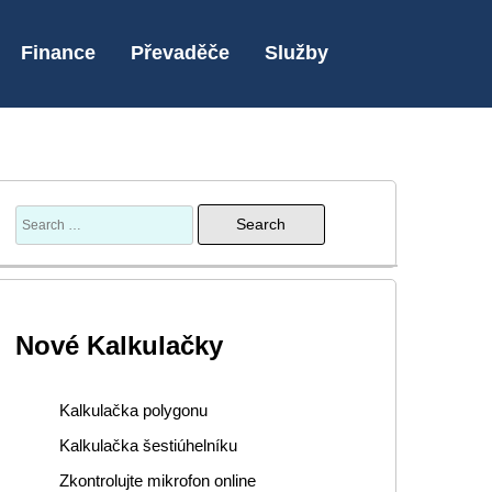
Finance
Převaděče
Služby
Nové Kalkulačky
Kalkulačka polygonu
Kalkulačka šestiúhelníku
Zkontrolujte mikrofon online