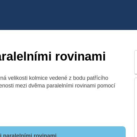
ralelními rovinami
ná velikosti kolmice vedené z bodu patřícího
lenosti mezi dvěma paralelními rovinami pomocí
 paralelními rovinami