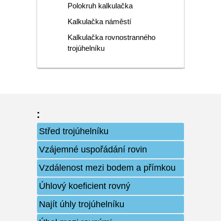
Polokruh kalkulačka
Kalkulačka náměstí
Kalkulačka rovnostranného
trojúhelníku
:
Střed trojúhelníku
Vzájemné uspořádání rovin
Vzdálenost mezi bodem a přímkou
Úhlový koeficient rovný
Najít úhly trojúhelníku