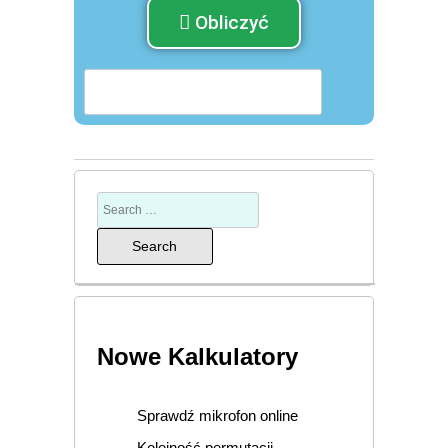
Obliczyć
Nowe Kalkulatory
Sprawdź mikrofon online
Kolejność permutacji