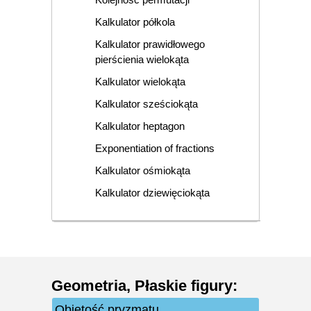
Kalkulator półkola
Kalkulator prawidłowego
pierścienia wielokąta
Kalkulator wielokąta
Kalkulator sześciokąta
Kalkulator heptagon
Exponentiation of fractions
Kalkulator ośmiokąta
Kalkulator dziewięciokąta
Geometria
,
Płaskie figury
:
Objętość pryzmatu