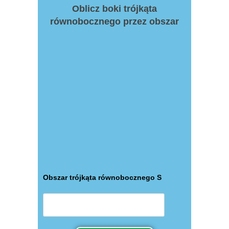
Oblicz boki trójkąta
równobocznego przez obszar
Obszar trójkąta równobocznego S