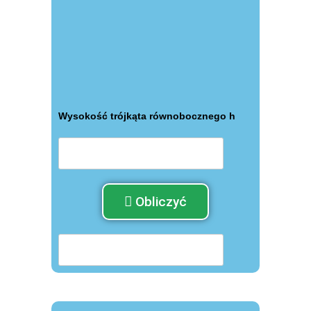
Wysokość trójkąta równobocznego h
Obliczyć