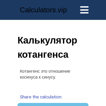
Calculators.vip
Калькулятор
котангенса
Котангенс это отношение
косинуса к синусу.
.
Share the calculation: