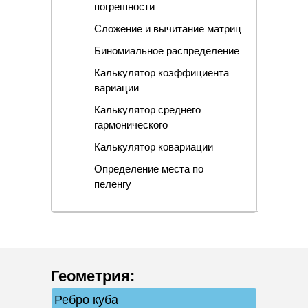
погрешности
Сложение и вычитание матриц
Биномиальное распределение
Калькулятор коэффициента
вариации
Калькулятор среднего
гармонического
Калькулятор ковариации
Определение места по
пеленгу
Геометрия
:
Ребро куба