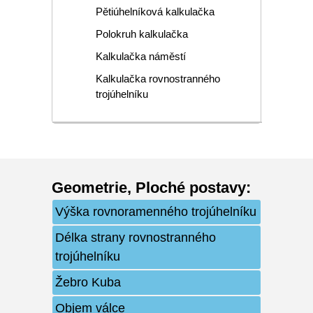
Pětiúhelníková kalkulačka
Polokruh kalkulačka
Kalkulačka náměstí
Kalkulačka rovnostranného
trojúhelníku
Geometrie
,
Ploché postavy
:
Výška rovnoramenného trojúhelníku
Délka strany rovnostranného
trojúhelníku
Žebro Kuba
Objem válce