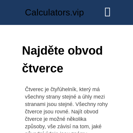
Calculators.vip
Najděte obvod
čtverce
Čtverec je čtyřúhelník, který má
všechny strany stejné a úhly mezi
stranami jsou stejné. Všechny rohy
čtverce jsou rovné. Najít obvod
čtverce je možné několika
způsoby, vše závisí na tom, jaké