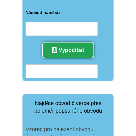
Náměstí náměstí
Vypočítat
Najděte obvod čtverce přes
poloměr popsaného obvodu
Vzorec pro nalezení obvodu