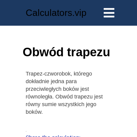
Calculators.vip
Obwód trapezu
Trapez-czworobok, którego
dokładnie jedna para
przeciwległych boków jest
równoległa. Obwód trapezu jest
równy sumie wszystkich jego
boków.
.