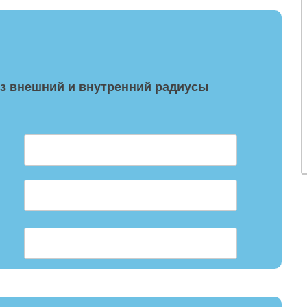
з внешний и внутренний радиусы