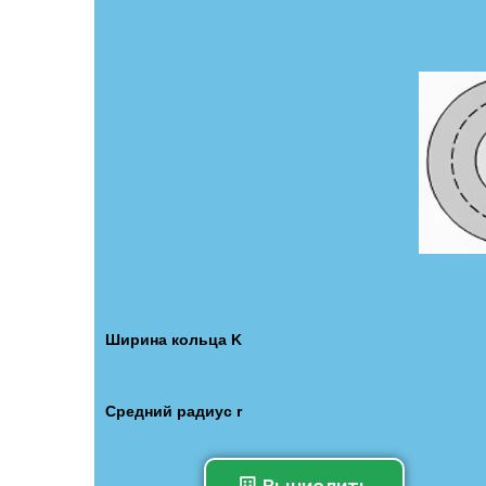
Ширина кольца K
Средний радиус r