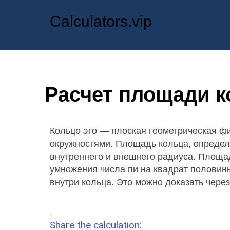
Calculators.vip
Расчет площади к
Кольцо это — плоская геометрическая ф
окружностями. Площадь кольца, определ
внутреннего и внешнего радиуса. Площа
умножения числа пи на квадрат половин
внутри кольца. Это можно доказать чере
.
Share the calculation: